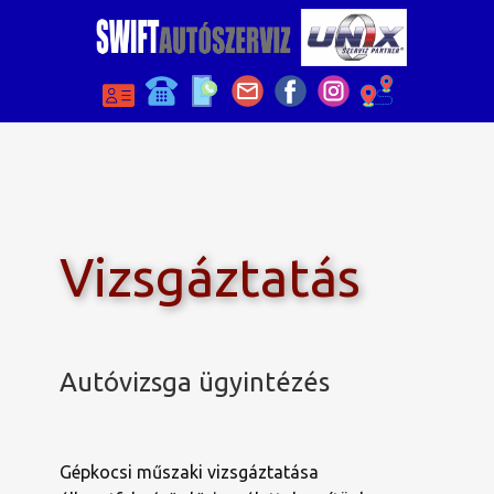
Vizsgáztatás
Autóvizsga ügyintézés
Gépkocsi műszaki vizsgáztatása