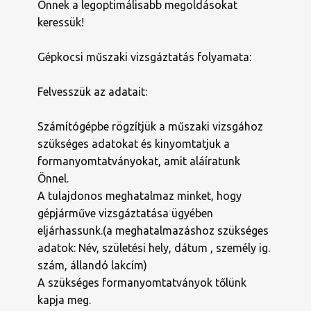
Önnek a legoptimálisabb megoldásokat
keressük!
Gépkocsi műszaki vizsgáztatás folyamata:
Felvesszük az adatait:
Számítógépbe rögzítjük a műszaki vizsgához
szükséges adatokat és kinyomtatjuk a
formanyomtatványokat, amit aláíratunk
Önnel.
A tulajdonos meghatalmaz minket, hogy
gépjárműve vizsgáztatása ügyében
eljárhassunk.(a meghatalmazáshoz szükséges
adatok: Név, születési hely, dátum , személy ig.
szám, állandó lakcím)
A szükséges formanyomtatványok tőlünk
kapja meg.